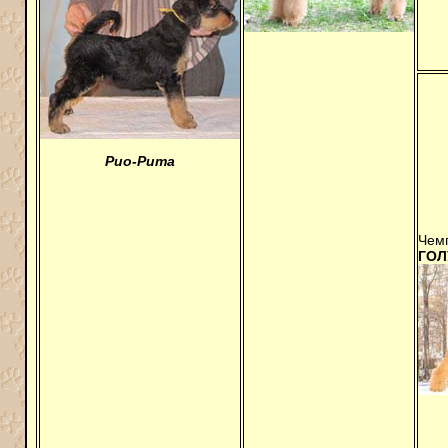
Рио-Рита
Чем
ГОЛ