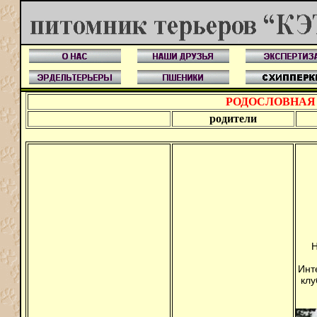
РОДОСЛОВНАЯ
родители
Н
Инт
клу