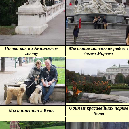
Почти как на Анничковом
Мы такие маленькие рядом с
мосту
богом Марсом
Один из красивейших парков
Мы и пшеники в Вене.
Вены