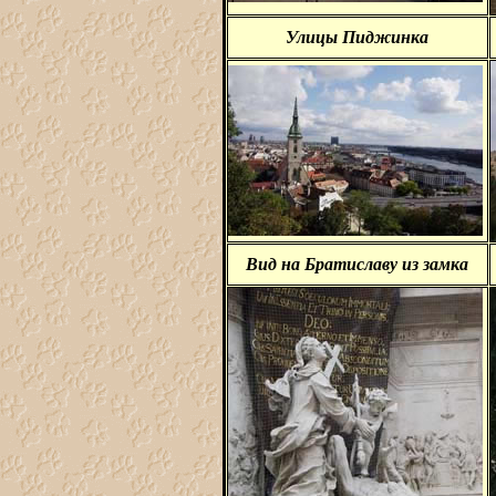
Улицы Пиджинка
Вид на Братиславу из замка