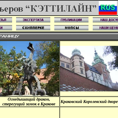
Огнедышащий дракон,
Краковский Королевский дворе
стерегущий замок в Кракове