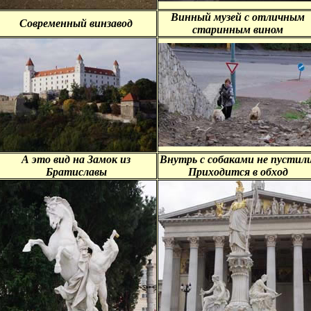
Винный музей с отличным
Современный винзавод
старинным вином
А это вид на Замок из
Внутрь с собаками не пустили
Братиславы
Приходится в обход