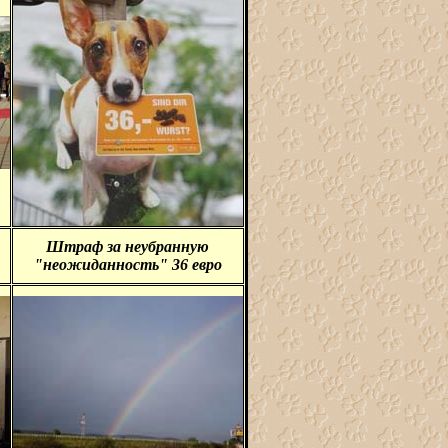
Штраф за неубранную
"неожиданность" 36 евро